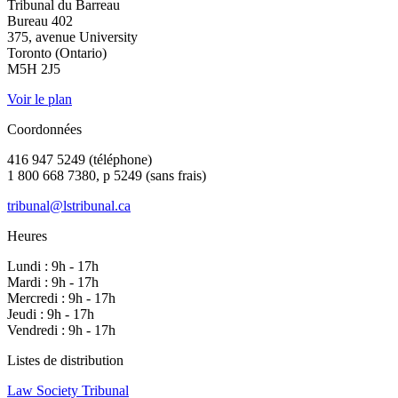
Tribunal du Barreau
Bureau 402
375, avenue University
Toronto (Ontario)
M5H 2J5
Voir le plan
Coordonnées
416 947 5249 (téléphone)
1 800 668 7380, p 5249 (sans frais)
tribunal@lstribunal.ca
Heures
Lundi : 9h - 17h
Mardi : 9h - 17h
Mercredi : 9h - 17h
Jeudi : 9h - 17h
Vendredi : 9h - 17h
Listes de distribution
Law Society Tribunal