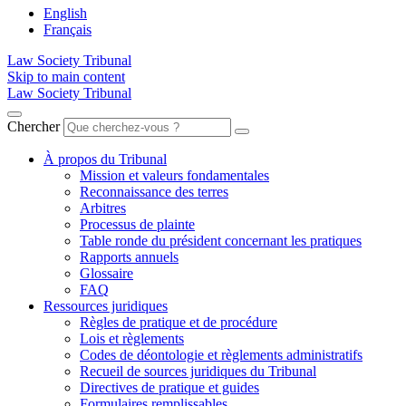
English
Français
Law Society Tribunal
Skip to main content
Law Society Tribunal
Chercher
À propos du Tribunal
Mission et valeurs fondamentales
Reconnaissance des terres
Arbitres
Processus de plainte
Table ronde du président concernant les pratiques
Rapports annuels
Glossaire
FAQ
Ressources juridiques
Règles de pratique et de procédure
Lois et règlements
Codes de déontologie et règlements administratifs
Recueil de sources juridiques du Tribunal
Directives de pratique et guides
Formulaires remplissables